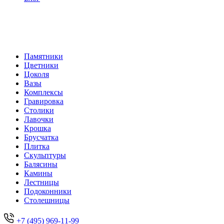
Памятники
Цветники
Цоколя
Вазы
Комплексы
Гравировка
Столики
Лавочки
Крошка
Брусчатка
Плитка
Скульптуры
Балясины
Камины
Лестницы
Подоконники
Столешницы
+7 (495) 969-11-99