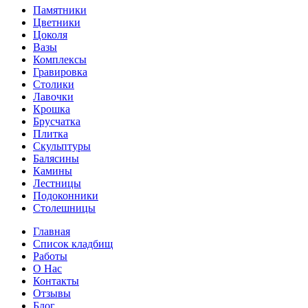
Памятники
Цветники
Цоколя
Вазы
Комплексы
Гравировка
Столики
Лавочки
Крошка
Брусчатка
Плитка
Скульптуры
Балясины
Камины
Лестницы
Подоконники
Столешницы
Главная
Список кладбищ
Работы
О Нас
Контакты
Отзывы
Блог