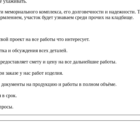
е ухаживать.
ти мемориального комплекса, его долговечности и надежности. Т
рмлением, участок будет узнаваем среди прочих на кладбище.
вой проект на все работы что интересует.
тка и обсуждения всех деталей.
редоставляет смету и цену на все дальнейшие работы.
и заказе у нас работ изделия.
се документы на продукцию и работы в полном объёме.
 в срок.
просы.