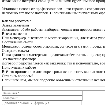
изваяния не потеряют свой цвет, и за ними будет намного прощ
Установка цоколя от профессионалов – это гарантия сохраннос
несколько лет после похорон. С оригинальным ритуальным офо
Как мы работаем?
Заявка заказчика
Заказывает объём работы, выбирает модель или предоставляет с
Выезд на место
Наш менеджер, выезжает на место захоронения, для замера учас
Составление сметы
Менеджер проведя осмотр могилы, согласовав с вами, проект, п
Создание макета
Наша гранитная мастерская, предоставит бесплатный проект, пр
Заключение договора
Договор предоставляется как заказчику, так и исполнителю, в
Приступаем к работе
Всё что прописано в договоре, сроки исполнение, выполняются
Остались вопросы?
Напишите нам, мы все подробно объясним и ответим на все во