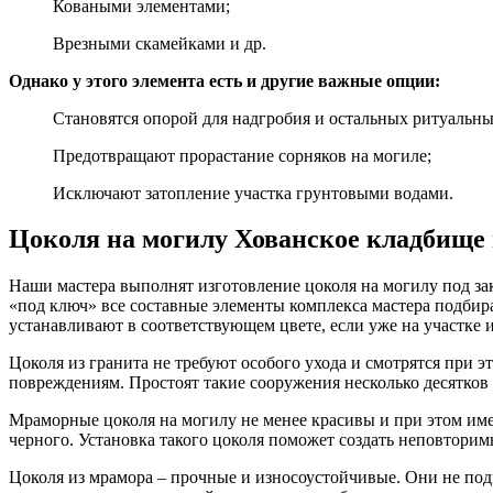
Коваными элементами;
Врезными скамейками и др.
Однако у этого элемента есть и другие важные опции:
Становятся опорой для надгробия и остальных ритуальны
Предотвращают прорастание сорняков на могиле;
Исключают затопление участка грунтовыми водами.
Цоколя на могилу Хованское кладбище 
Наши мастера выполнят изготовление цоколя на могилу под зак
«под ключ» все составные элементы комплекса мастера подбир
устанавливают в соответствующем цвете, если уже на участке 
Цоколя из гранита не требуют особого ухода и смотрятся при 
повреждениям. Простоят такие сооружения несколько десятков л
Мраморные цоколя на могилу не менее красивы и при этом имею
черного. Установка такого цоколя поможет создать неповторим
Цоколя из мрамора – прочные и износоустойчивые. Они не под