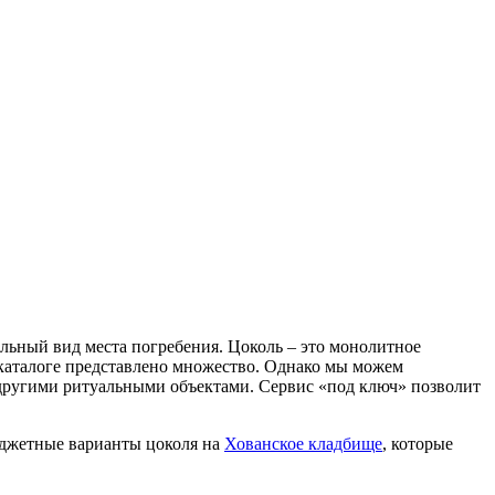
ельный вид места погребения. Цоколь – это монолитное
 каталоге представлено множество. Однако мы можем
 другими ритуальными объектами. Сервис «под ключ» позволит
юджетные варианты цоколя на
Хованское кладбище
, которые