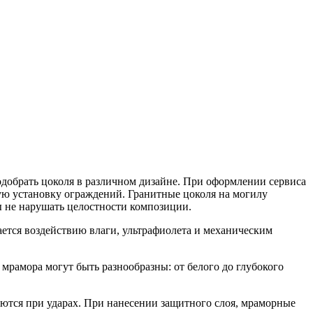
одобрать цоколя в различном дизайне. При оформлении сервиса
ную установку ограждений. Гранитные цоколя на могилу
ы не нарушать целостности композиции.
гается воздействию влаги, ультрафиолета и механическим
 мрамора могут быть разнообразны: от белого до глубокого
уются при ударах. При нанесении защитного слоя, мраморные