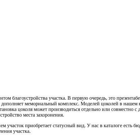
том благоустройства участка. В первую очередь, это презентаб
но дополняет мемориальный комплекс. Моделей цоколей в нашем
становка цоколя может производиться отдельно или совместно с
стройство места захоронения.
 участок приобретает статусный вид. У нас в каталоге есть б
ления участка.