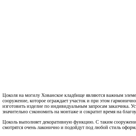
Цоколя на могилу Хованское кладбище являются важным элемен
сооружение, которое ограждает участок и при этом гармонич
изготовить изделие по индивидуальным запросам заказчика. У
значительно сэкономить на монтаже и сократит время на благоу
Цоколь выполняет декоративную функцию. С таким сооружением
смотрятся очень лаконично и подойдут под любой стиль оформ