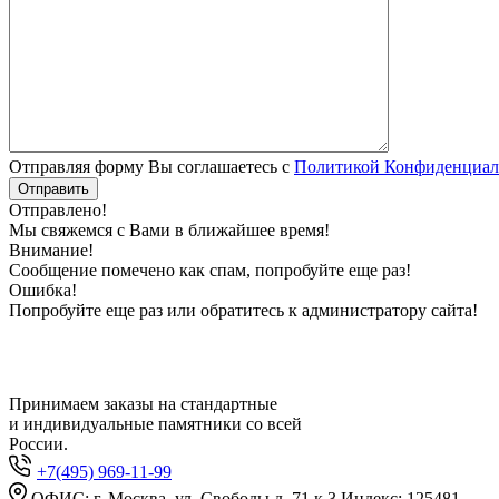
Отправляя форму Вы соглашаетесь с
Политикой Конфиденциал
Отправлено!
Мы свяжемся с Вами в ближайшее время!
Внимание!
Сообщение помечено как спам, попробуйте еще раз!
Ошибка!
Попробуйте еще раз или обратитесь к администратору сайта!
Принимаем заказы на стандартные
и индивидуальные памятники со всей
России.
+7(495) 969-11-99
ОФИС: г. Москва, ул. Свободы д. 71 к.3 Индекс: 125481