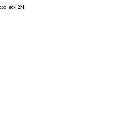
ово, дом 2М