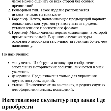
легко можно оценить со всех сторон без особых
препятствий.
Рельефный тип. Такое изделие располагается
исключительно на плоскости.
Барельеф. Нечто, напоминающее предыдущий вариант,
однако здесь контуры могут выступать за пределы
установленного плоскостного формата.
Горельеф. Максимальная версия композиции, в которой
применяется рельеф. В данном случае контуры
основного персонажа выступают за границы более, чем
наполовину.
По назначению:
монументы. Их берут за основу при изображении
эпохальных исторических событий, личностей в знак
уважения;
декорации. Предназначены только для украшения
других построек, зданий;
станки. Применяют их на выставках, в редких случаях
для оформления жилых помещений;
Изготовление скульптур под заказ Где
приобрести