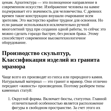
ценам. Архитектура — это полноценное направление в
современном искусстве. Изображение человека на камне
подчеркивает его значимость для человечества. С древних
времен такие конструкции внушали очарование всем
зрителям. Это мастерство крайне трудное для освоения. Но
если раньше использовался исключительно ручной
многолетний труд при создании одной работы, то сейчас это
можно сделать гораздо быстрее, без рисков брака. Этому
способствует современное высокотехнологичное
оборудование.
Производство скульптур,
Классификация изделий из гранита
мрамора
Чаще всего их производят из гипса или природного камня.
Натуральный материал — это гранит и мрамор. Они отлично
передают «живость» произведения. Поэтому разберем типы
каменных статуй:
Округлой формы. Включает бюсты, статуэтки. Главной
отличительной особенностью является расположение
фигуры в свободном пространстве. За счет этого их