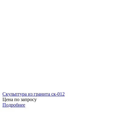
Скульптура из гранита ск-012
Цена по запросу
Подробнее