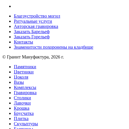
Благоустройство могил
Ритуальные услуги
Авторская гравировка
Заказать Барельеф
Заказать Горельеф
Контакты
Знаменитости похоронены на кладбище
© Гранит Мануфактура, 2026 г.
Памятники
Цветники
Цоколя
Вазы
Комплексы
Гравировка
Столики
Лавочки
Крошка
Брусчатка
Плитка
Скульптуры
Балясины