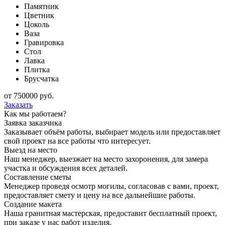
Памятник
Цветник
Цоколь
Ваза
Гравировка
Стол
Лавка
Плитка
Брусчатка
от
750000
руб.
Заказать
Как мы работаем?
Заявка заказчика
Заказывает объём работы, выбирает модель или предоставляет
свой проект на все работы что интересует.
Выезд на место
Наш менеджер, выезжает на место захоронения, для замера
участка и обсуждения всех деталей.
Составление сметы
Менеджер проведя осмотр могилы, согласовав с вами, проект,
предоставляет смету и цену на все дальнейшие работы.
Создание макета
Наша гранитная мастерская, предоставит бесплатный проект,
при заказе у нас работ изделия.