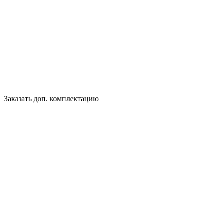
Заказать доп. комплектацию