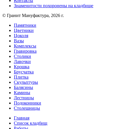
Контакты
Знаменитости похоронены на кладбище
© Гранит Мануфактура, 2026 г.
Памятники
Цветники
Цоколя
Вазы
Комплексы
Гравировка
Столики
Лавочки
Крошка
Брусчатка
Плитка
Скульптуры
Балясины
Камины
Лестницы
Подоконники
Столешницы
Главная
Список кладбищ
Работы