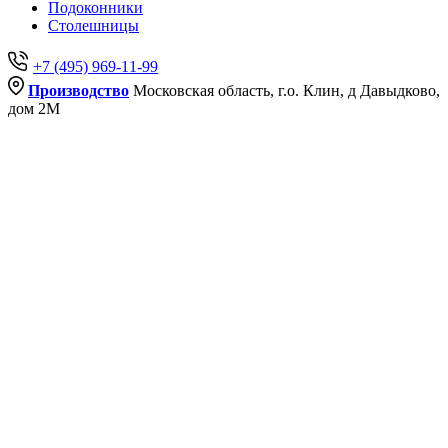
Подоконники
Столешницы
+7 (495) 969-11-99
Производство
Московская область, г.о. Клин, д Давыдково,
дом 2М