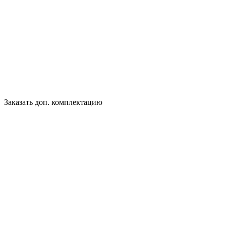
Заказать доп. комплектацию