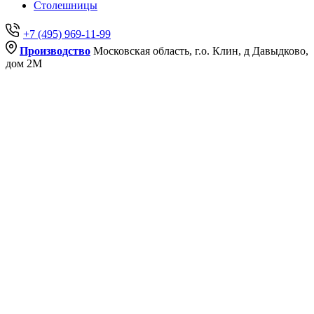
Столешницы
+7 (495) 969-11-99
Производство
Московская область, г.о. Клин, д Давыдково,
дом 2М