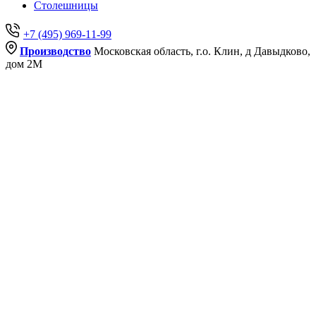
Столешницы
+7 (495) 969-11-99
Производство
Московская область, г.о. Клин, д Давыдково,
дом 2М