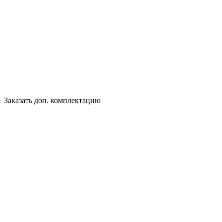
Заказать доп. комплектацию