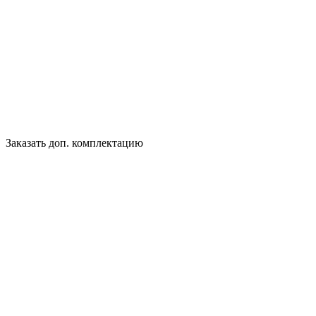
Заказать доп. комплектацию