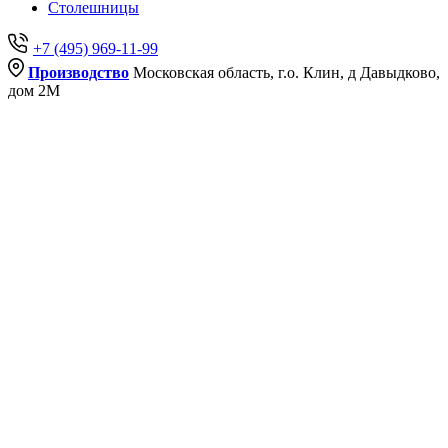
Столешницы
+7 (495) 969-11-99
Производство
Московская область, г.о. Клин, д Давыдково,
дом 2М