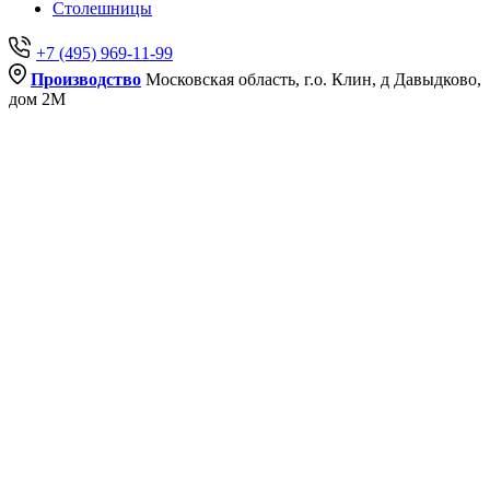
Столешницы
+7 (495) 969-11-99
Производство
Московская область, г.о. Клин, д Давыдково,
дом 2М