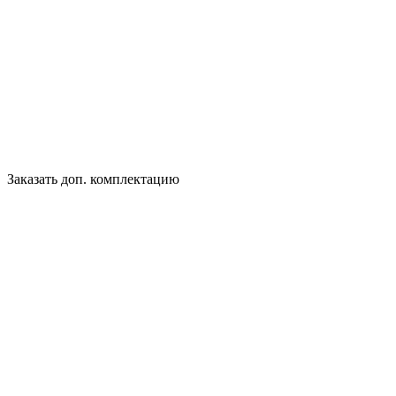
Заказать доп. комплектацию