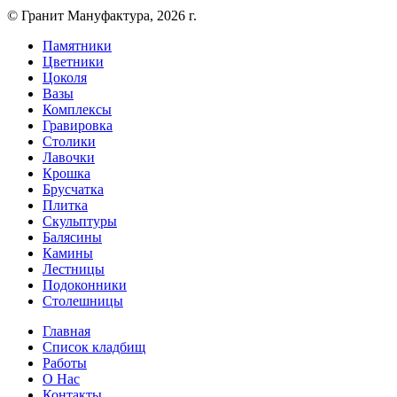
© Гранит Мануфактура, 2026 г.
Памятники
Цветники
Цоколя
Вазы
Комплексы
Гравировка
Столики
Лавочки
Крошка
Брусчатка
Плитка
Скульптуры
Балясины
Камины
Лестницы
Подоконники
Столешницы
Главная
Список кладбищ
Работы
О Нас
Контакты