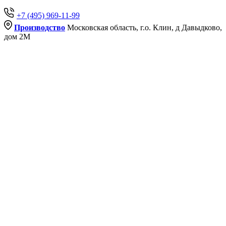
+7 (495) 969-11-99
Производство
Московская область, г.о. Клин, д Давыдково,
дом 2М