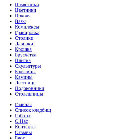
Памятники
Цветники
Цоколя
Вазы
Комплексы
Гравировка
Столики
Лавочки
Крошка
Брусчатка
Плитка
Скульптуры
Балясины
Камины
Лестницы
Подоконники
Столешницы
Главная
Список кладбищ
Работы
О Нас
Контакты
Отзывы
Блог