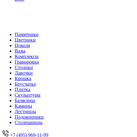
Памятники
Цветники
Цоколя
Вазы
Комплексы
Гравировка
Столики
Лавочки
Крошка
Брусчатка
Плитка
Скульптуры
Балясины
Камины
Лестницы
Подоконники
Столешницы
+7 (495) 969-11-99