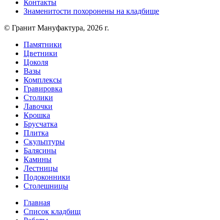
Контакты
Знаменитости похоронены на кладбище
© Гранит Мануфактура, 2026 г.
Памятники
Цветники
Цоколя
Вазы
Комплексы
Гравировка
Столики
Лавочки
Крошка
Брусчатка
Плитка
Скульптуры
Балясины
Камины
Лестницы
Подоконники
Столешницы
Главная
Список кладбищ