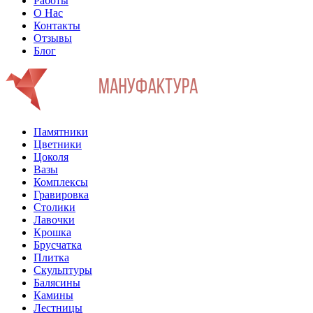
Работы
О Нас
Контакты
Отзывы
Блог
Памятники
Цветники
Цоколя
Вазы
Комплексы
Гравировка
Столики
Лавочки
Крошка
Брусчатка
Плитка
Скульптуры
Балясины
Камины
Лестницы