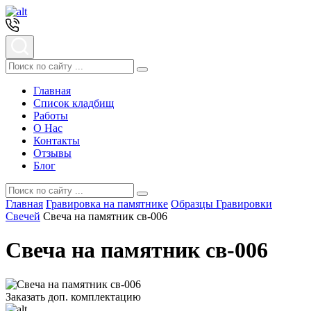
Главная
Список кладбищ
Работы
О Нас
Контакты
Отзывы
Блог
Главная
Гравировка на памятнике
Образцы Гравировки
Свечей
Свеча на памятник св-006
Свеча на памятник св-006
Заказать доп. комплектацию