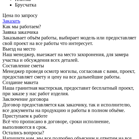
Брусчатка
Цена по запросу
Заказать
Как мы работаем?
Заявка заказчика
Заказывает объём работы, выбирает модель или предоставляет
свой проект на все работы что интересует.
Выезд на место
Наш менеджер, выезжает на место захоронения, для замера
участка и обсуждения всех деталей.
Составление сметы
Менеджер проведя осмотр могилы, согласовав с вами, проект,
предоставляет смету и цену на все дальнейшие работы.
Создание макета
Наша гранитная мастерская, предоставит бесплатный проект,
при заказе у нас работ изделия.
Заключение договора
Договор предоставляется как заказчику, так и исполнителю,
все документы на продукцию и работы в полном объёме.
Приступаем к работе
Всё что прописано в договоре, сроки исполнение,
выполняются в срок.
Остались вопросы?
Напишите нам, мы все подробно объясним и ответим на все