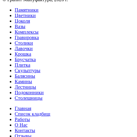
Памятники
Цветники
Цоколя
Вазы
Комплексы
Гравировка
Столики
Лавочки
Крошка
Брусчатка
Плитка
Скульптуры
Балясины
Камины
Лестницы
Подоконники
Столешницы
Главная
Список кладбищ
Работы
О Нас
Контакты
Отзывы