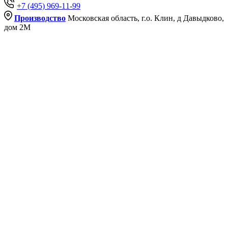
+7 (495) 969-11-99
Производство
Московская область, г.о. Клин, д Давыдково,
дом 2М