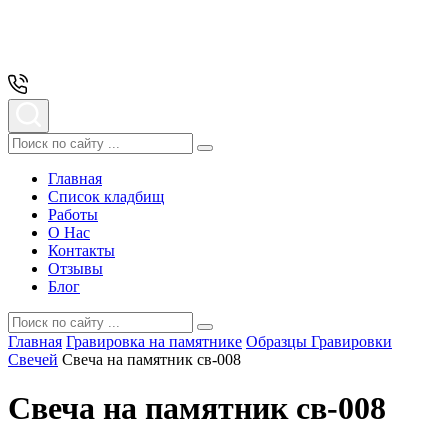
Главная
Список кладбищ
Работы
О Нас
Контакты
Отзывы
Блог
Главная
Гравировка на памятнике
Образцы Гравировки
Свечей
Свеча на памятник св-008
Свеча на памятник св-008