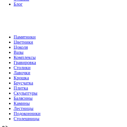
Блог
Памятники
Цветники
Цоколя
Вазы
Комплексы
Гравировка
Столики
Лавочки
Крошка
Брусчатка
Плитка
Скульптуры
Балясины
Камины
Лестницы
Подоконники
Столешницы