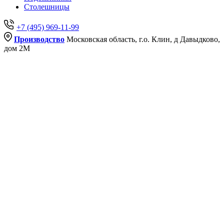
Столешницы
+7 (495) 969-11-99
Производство
Московская область, г.о. Клин, д Давыдково,
дом 2М