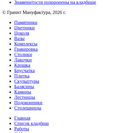
Знаменитости похоронены на кладбище
© Гранит Мануфактура, 2026 г.
Памятники
Цветники
Цоколя
Вазы
Комплексы
Гравировка
Столики
Лавочки
Крошка
Брусчатка
Плитка
Скульптуры
Балясины
Камины
Лестницы
Подоконники
Столешницы
Главная
Список кладбищ
Работы