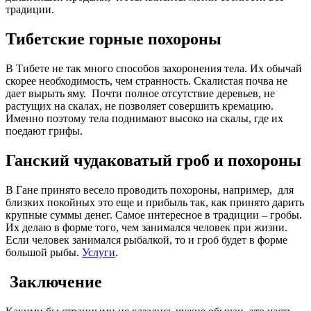
традиции.
Тибетские горные похороны
В Тибете не так много способов захоронения тела. Их обычай
скорее необходимость, чем странность. Скалистая почва не
дает вырыть яму. Почти полное отсутствие деревьев, не
растущих на скалах, не позволяет совершить кремацию.
Именно поэтому тела поднимают высоко на скалы, где их
поедают грифы.
Ганский чудаковатый гроб и похороны
В Гане принято весело проводить похороны, например, для
близких покойных это еще и прибыль так, как принято дарить
крупные суммы денег. Самое интересное в традиции – гробы.
Их делаю в форме того, чем занимался человек при жизни.
Если человек занимался рыбалкой, то и гроб будет в форме
большой рыбы.
Услуги
.
Заключение