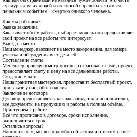
Какими бы странными не казались чужие обычаи, это часть
культуры других людей и их способ справиться с самым
печальным событием – смертью близкого человека.
Как мы работаем?
Заявка заказчика
Заказывает объём работы, выбирает модель или предоставляет
свой проект на все работы что интересует.
Выезд на место
Наш менеджер, выезжает на место захоронения, для замера
участка и обсуждения всех деталей.
Составление сметы
Менеджер проведя осмотр могилы, согласовав с вами, проект,
предоставляет смету и цену на все дальнейшие работы.
Создание макета
Наша гранитная мастерская, предоставит бесплатный проект,
при заказе у нас работ изделия.
Заключение договора
Договор предоставляется как заказчику, так и исполнителю,
все документы на продукцию и работы в полном объёме.
Приступаем к работе
Всё что прописано в договоре, сроки исполнение,
выполняются в срок.
Остались вопросы?
Напишите нам, мы все подробно объясним и ответим на все