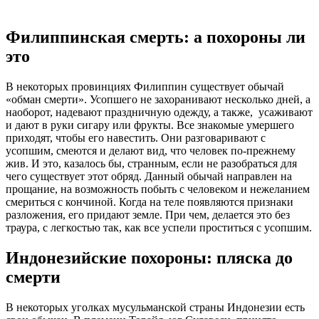
Филиппинская смерть: а похороны ли
это
В некоторых провинциях Филиппин существует обычай
«обман смерти». Усопшего не захоранивают несколько дней, а
наоборот, надевают праздничную одежду, а также, усаживают
и дают в руки сигару или фрукты. Все знакомые умершего
приходят, чтобы его навестить. Они разговаривают с
усопшим, смеются и делают вид, что человек по-прежнему
жив. И это, казалось бы, странным, если не разобраться для
чего существует этот обряд. Данный обычай направлен на
прощание, на возможность побыть с человеком и нежеланием
смериться с кончиной. Когда на теле появляются признаки
разложения, его придают земле. При чем, делается это без
траура, с легкостью так, как все успели проститься с усопшим.
Индонезийские похороны: пляска до
смерти
В некоторых уголках мусульманской страны Индонезии есть